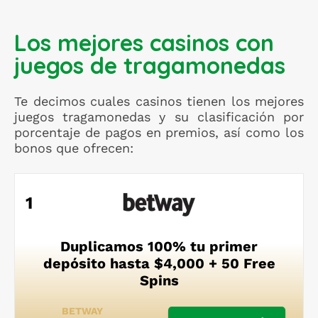
Los mejores casinos con
juegos de tragamonedas
Te decimos cuales casinos tienen los mejores
juegos tragamonedas y su clasificación por
porcentaje de pagos en premios, así como los
bonos que ofrecen:
1
Duplicamos 100% tu primer
depósito hasta $4,000 + 50 Free
Spins
BETWAY