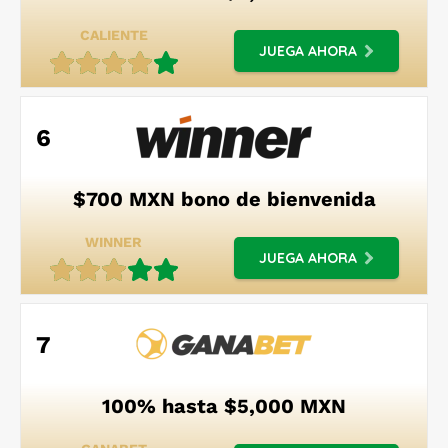
CALIENTE
JUEGA AHORA
6
$700 MXN bono de bienvenida
WINNER
JUEGA AHORA
7
100% hasta $5,000 MXN