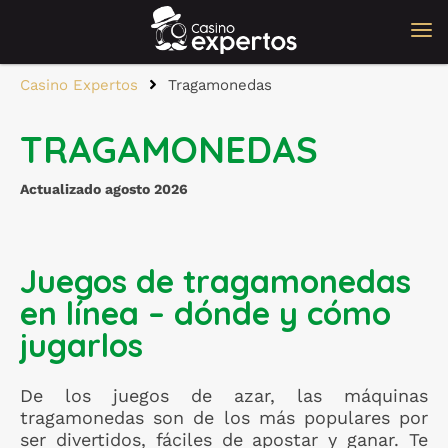
Casino Expertos
Tragamonedas
TRAGAMONEDAS
Actualizado agosto 2026
Juegos de tragamonedas
en línea – dónde y cómo
jugarlos
De los juegos de azar, las máquinas
tragamonedas son de los más populares por
ser divertidos, fáciles de apostar y ganar. Te