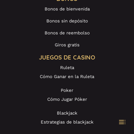
Bonos de bienvenida
Bonos sin depósito
Bonos de reembolso
Giros gratis
JUEGOS DE CASINO
Ruleta
Cómo Ganar en la Ruleta
Poker
Cómo Jugar Póker
Blackjack
Estrategias de blackjack