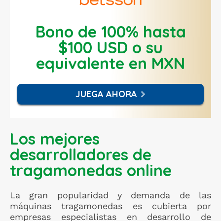
Bono de 100% hasta
$100 USD o su
equivalente en MXN
JUEGA AHORA
Los mejores
desarrolladores de
tragamonedas online
La gran popularidad y demanda de las
máquinas tragamonedas es cubierta por
empresas especialistas en desarrollo de