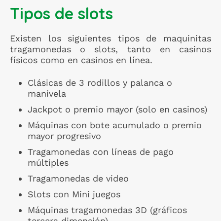
Tipos de slots
Existen los siguientes tipos de maquinitas
tragamonedas o slots, tanto en casinos
físicos como en casinos en línea.
Clásicas de 3 rodillos y palanca o
manivela
Jackpot o premio mayor (solo en casinos)
Máquinas con bote acumulado o premio
mayor progresivo
Tragamonedas con líneas de pago
múltiples
Tragamonedas de video
Slots con Mini juegos
Máquinas tragamonedas 3D (gráficos
tercera dimensión)