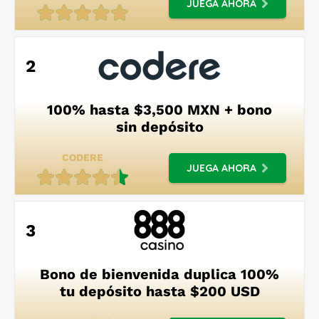
JUEGA AHORA
2
100% hasta $3,500 MXN + bono
sin depósito
CODERE
JUEGA AHORA
3
Bono de bienvenida duplica 100%
tu depósito hasta $200 USD