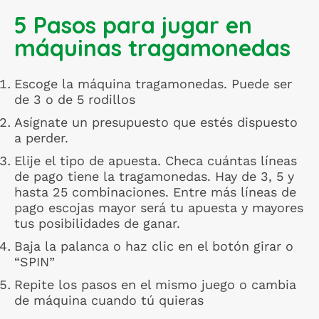
5 Pasos para jugar en
máquinas tragamonedas
Escoge la máquina tragamonedas. Puede ser
de 3 o de 5 rodillos
Asígnate un presupuesto que estés dispuesto
a perder.
Elije el tipo de apuesta. Checa cuántas líneas
de pago tiene la tragamonedas. Hay de 3, 5 y
hasta 25 combinaciones. Entre más líneas de
pago escojas mayor será tu apuesta y mayores
tus posibilidades de ganar.
Baja la palanca o haz clic en el botón girar o
“SPIN”
Repite los pasos en el mismo juego o cambia
de máquina cuando tú quieras