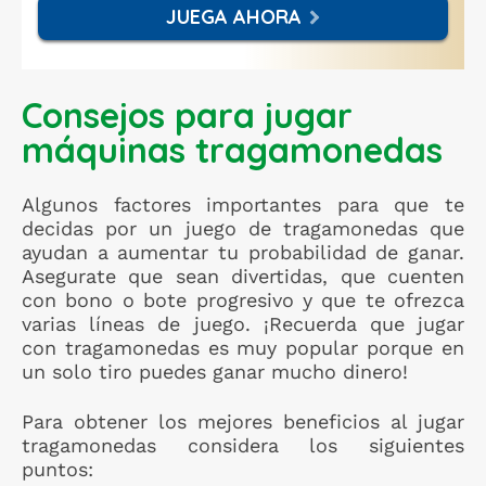
JUEGA AHORA
Consejos para jugar
máquinas tragamonedas
Algunos factores importantes para que te
decidas por un juego de tragamonedas que
ayudan a aumentar tu probabilidad de ganar.
Asegurate que sean divertidas, que cuenten
con bono o bote progresivo y que te ofrezca
varias líneas de juego. ¡Recuerda que jugar
con tragamonedas es muy popular porque en
un solo tiro puedes ganar mucho dinero!
Para obtener los mejores beneficios al jugar
tragamonedas considera los siguientes
puntos: