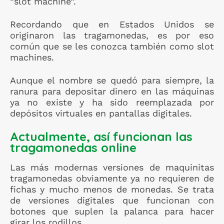
“slot machine”.
Recordando que en Estados Unidos se
originaron las tragamonedas, es por eso
común que se les conozca también como slot
machines.
Aunque el nombre se quedó para siempre, la
ranura para depositar dinero en las máquinas
ya no existe y ha sido reemplazada por
depósitos virtuales en pantallas digitales.
Actualmente, así funcionan las
tragamonedas online
Las más modernas versiones de maquinitas
tragamonedas obviamente ya no requieren de
fichas y mucho menos de monedas. Se trata
de versiones digitales que funcionan con
botones que suplen la palanca para hacer
girar los rodillos.