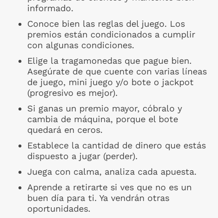
informado.
Conoce bien las reglas del juego. Los
premios están condicionados a cumplir
con algunas condiciones.
Elige la tragamonedas que pague bien.
Asegúrate de que cuente con varias líneas
de juego, mini juego y/o bote o jackpot
(progresivo es mejor).
Si ganas un premio mayor, cóbralo y
cambia de máquina, porque el bote
quedará en ceros.
Establece la cantidad de dinero que estás
dispuesto a jugar (perder).
Juega con calma, analiza cada apuesta.
Aprende a retirarte si ves que no es un
buen día para ti. Ya vendrán otras
oportunidades.