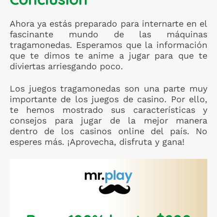
medidas y filtros de seguridad y pasarelas de
apostar y juega en las que sea más alto.
recomendamos tener un presupuesto para ello.
pago que manejen el encriptado de tus datos de
tarjeta y número confidencial o CCV.
Ahora ya estás preparado para internarte en el
fascinante mundo de las máquinas
tragamonedas. Esperamos que la información
que te dimos te anime a jugar para que te
diviertas arriesgando poco.
Los juegos tragamonedas son una parte muy
importante de los juegos de casino. Por ello,
te hemos mostrado sus características y
consejos para jugar de la mejor manera
dentro de los casinos online del país. No
esperes más. ¡Aprovecha, disfruta y gana!