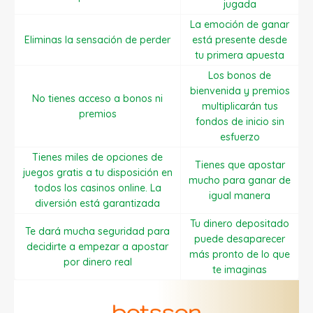
jugada
La emoción de ganar
Eliminas la sensación de perder
está presente desde
tu primera apuesta
Los bonos de
bienvenida y premios
No tienes acceso a bonos ni
multiplicarán tus
premios
fondos de inicio sin
esfuerzo
Tienes miles de opciones de
Tienes que apostar
juegos gratis a tu disposición en
mucho para ganar de
todos los casinos online. La
igual manera
diversión está garantizada
Tu dinero depositado
Te dará mucha seguridad para
puede desaparecer
decidirte a empezar a apostar
más pronto de lo que
por dinero real
te imaginas