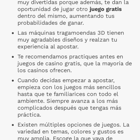
muy divertidas porque además, te dan la
oportunidad de jugar otro
juego gratis
dentro del mismo, aumentando tus
probabilidades de ganar.
Las máquinas tragamoendas 3D tienen
muy agradables diseños y realzan tu
experiencia al apostar.
Te recomendamos practiques antes en
juegos de casino gratis, que la mayoría de
los casinos ofrecen.
Cuando decidas empezar a apostar,
empieza con los juegos más sencillos
hasta que te familiarices con todo el
ambiente. Siempre avanza a los más
complicados después que tengas más
práctica.
Existen múltiples opciones de juegos. La
variedad en temas, colores y gustos es
muy amplia. Escoge la que vaya de