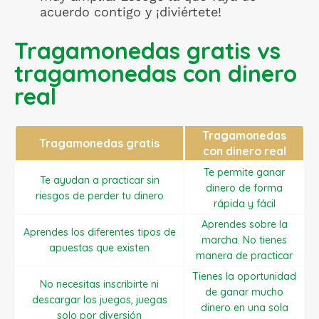
acuerdo contigo y ¡diviértete!
Tragamonedas gratis vs
tragamonedas con dinero
real
Tragamonedas
Tragamonedas gratis
con dinero real
Te permite ganar
Te ayudan a practicar sin
dinero de forma
riesgos de perder tu dinero
rápida y fácil
Aprendes sobre la
Aprendes los diferentes tipos de
marcha. No tienes
apuestas que existen
manera de practicar
Tienes la oportunidad
No necesitas inscribirte ni
de ganar mucho
descargar los juegos, juegas
dinero en una sola
solo por diversión