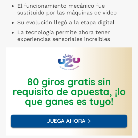
El funcionamiento mecánico fue
sustituido por las máquinas de video
Su evolución llegó a la etapa digital
La tecnología permite ahora tener
experiencias sensoriales increíbles
80 giros gratis sin
requisito de apuesta, ¡lo
que ganes es tuyo!
JUEGA AHORA