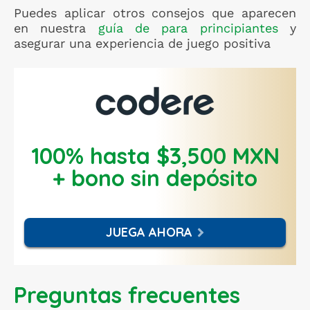
Puedes aplicar otros consejos que aparecen
en nuestra
guía de para principiantes
y
asegurar una experiencia de juego positiva
100% hasta $3,500 MXN
+ bono sin depósito
JUEGA AHORA
Preguntas frecuentes