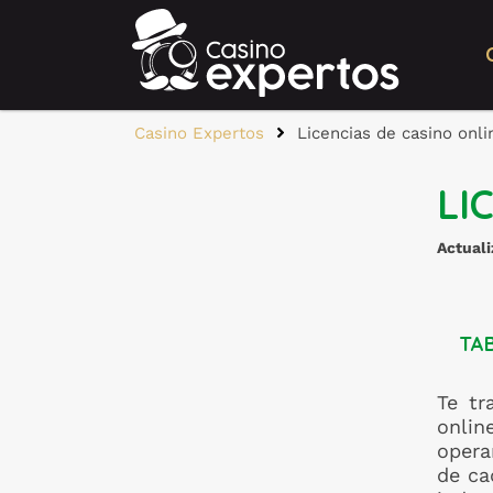
Casino Expertos
Licencias de casino onli
LI
Actual
TA
Te tr
onlin
opera
de ca