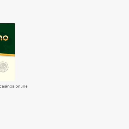
casinos online