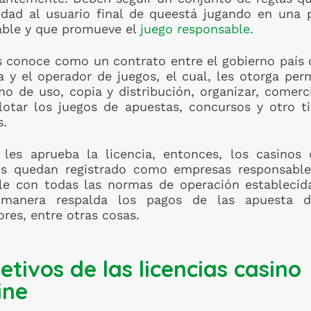
idad al usuario final de queestá jugando en una 
able y que promueve el
juego responsable.
s conoce como un contrato entre el gobierno país 
a y el operador de juegos, el cual, les otorga per
ho de uso, copia y distribución, organizar, comerci
lotar los juegos de apuestas, concursos y otro t
s.
 les aprueba la licencia, entonces, los casinos 
es quedan registrado como empresas responsabl
e con todas las normas de operación establecid
 manera respalda los pagos de las apuesta d
ores, entre otras cosas.
etivos de las licencias casino
ine