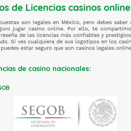
os de Licencias casinos online
puestas son legales en México, pero debes saber
guro jugar casino online. Por ello, te compartim
 reseña de las licencias más confiables y prestigios
do. Si ves cualquiera de sus logotipos en los casi
, puedes estar seguro que son casinos legales online
ncias de casino nacionales:
EGOB