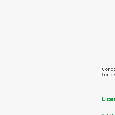
Conoc
todo 
Lice