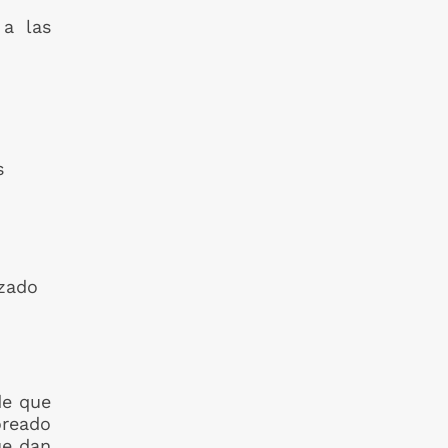
 a las
s
izado
de que
oreado
ue dan