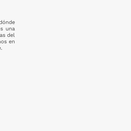
 dónde
os una
as del
nos en
.