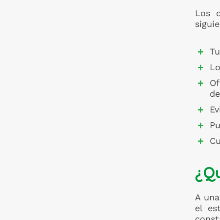
Los c
siguie
Tu
Lo
Of
de
Ev
Pu
Cu
¿Qu
A una
el es
const