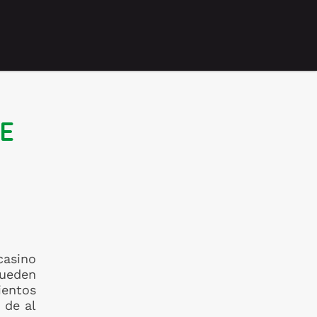
NE
casino
pueden
ientos
 de al