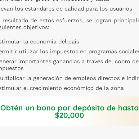
levan los estándares de calidad para los usuarios
resultado de estos esfuerzos, se logran principa
guientes objetivos:
stimular la economía del país
ermitir utilizar los impuestos en programas sociale
enerar importantes ganancias a través del cobro de
mpuestos
ultiplicar la generación de empleos directos e indi
stimular el crecimiento económico de la zona
Obtén un bono por depósito de hasta
$20,000