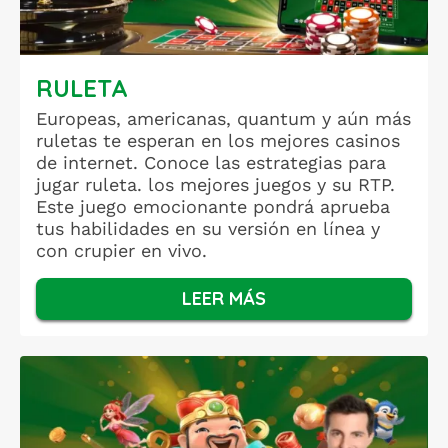
RULETA
Europeas, americanas, quantum y aún más
ruletas te esperan en los mejores casinos
de internet. Conoce las estrategias para
jugar ruleta. los mejores juegos y su RTP.
Este juego emocionante pondrá aprueba
tus habilidades en su versión en línea y
con crupier en vivo.
LEER MÁS