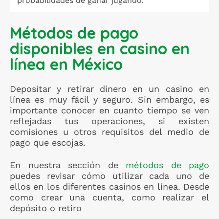
probabilidades de ganar jugando.
Métodos de pago
disponibles en casino en
línea en México
Depositar y retirar dinero en un casino en
línea es muy fácil y seguro. Sin embargo, es
importante conocer en cuanto tiempo se ven
reflejadas tus operaciones, si existen
comisiones u otros requisitos del medio de
pago que escojas.
En nuestra sección de
métodos de pago
puedes revisar cómo utilizar cada uno de
ellos en los diferentes casinos en línea. Desde
como crear una cuenta, como realizar el
depósito o retiro