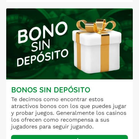
BONOS SIN DEPÓSITO
Te decimos como encontrar estos
atractivos bonos con los que puedes jugar
y probar juegos. Generalmente los casinos
los ofrecen como recompensa a sus
jugadores para seguir jugando.