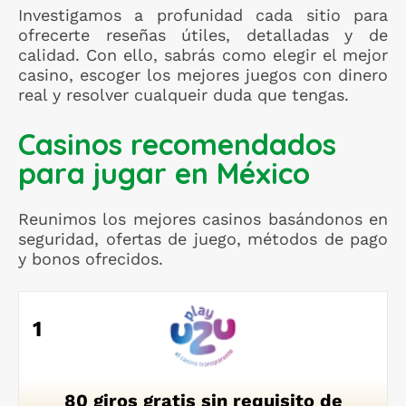
Investigamos a profunidad cada sitio para
ofrecerte reseñas útiles, detalladas y de
calidad. Con ello, sabrás como elegir el mejor
casino, escoger los mejores juegos con dinero
real y resolver cualqueir duda que tengas.
Casinos recomendados
para jugar en México
Reunimos los mejores casinos basándonos en
seguridad, ofertas de juego, métodos de pago
y bonos ofrecidos.
1
80 giros gratis sin requisito de