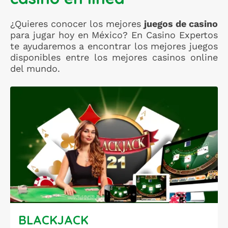
¿Quieres conocer los mejores
juegos de casino
para jugar hoy en México? En Casino Expertos
te ayudaremos a encontrar los mejores juegos
disponibles entre los mejores casinos online
del mundo.
BLACKJACK