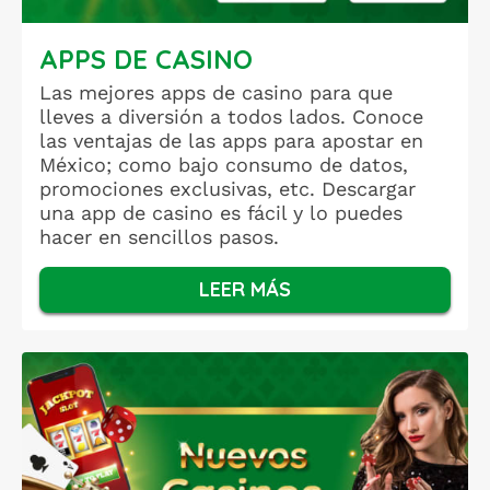
APPS DE CASINO
Las mejores apps de casino para que
lleves a diversión a todos lados. Conoce
las ventajas de las apps para apostar en
México; como bajo consumo de datos,
promociones exclusivas, etc. Descargar
una app de casino es fácil y lo puedes
hacer en sencillos pasos.
LEER MÁS