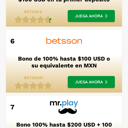
BETSAFE
JUEGA AHORA
6
Bono de 100% hasta $100 USD o
su equivalente en MXN
BETSSON
JUEGA AHORA
7
Bono 100% hasta $200 USD + 100