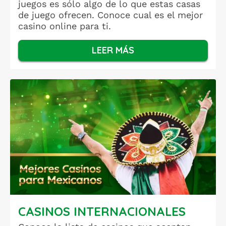
juegos es sólo algo de lo que estas casas
de juego ofrecen. Conoce cual es el mejor
casino online para ti.
LEER MÁS
CASINOS INTERNACIONALES