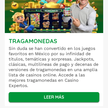
TRAGAMONEDAS
Sin duda se han convertido en los juegos
favoritos en México por su infinidad de
títulos, temáticas y sorpresas. Jackpots,
clásicas, multilíneas de pago y decenas de
versiones de tragamonedas en una amplia
lista de casinos online. Accede a las
mejores tragamonedas en Casino
Expertos.
LEER MÁS