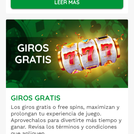
LEER MÁS
GIROS GRATIS
Los giros gratis o free spins, maximizan y
prolongan tu experiencia de juego.
Aprovechalos para divertirte más tiempo y
ganar. Revisa los términos y condiciones
que apliquen.