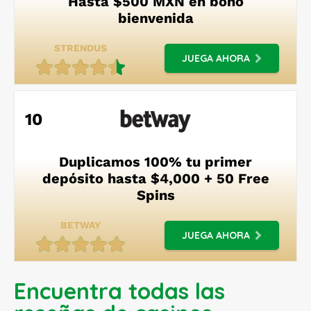
Hasta $500 MXN en bono
bienvenida
STRENDUS
JUEGA AHORA
10
Duplicamos 100% tu primer
depósito hasta $4,000 + 50 Free
Spins
BETWAY
JUEGA AHORA
Encuentra todas las