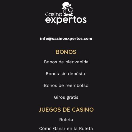
info@casinoexpertos.com
BONOS
Bonos de bienvenida
Bonos sin depósito
Bonos de reembolso
Giros gratis
JUEGOS DE CASINO
Ruleta
Cómo Ganar en la Ruleta