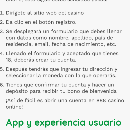
Dirígete al sitio web del casino
Da clic en el botón registro.
Se desplegará un formulario que debes llenar
con datos como nombre, apellido, país de
residencia, email, fecha de nacimiento, etc.
Llenado el formulario y aceptado que tienes
18, deberás crear tu cuenta.
Después tendrás que ingresar tu dirección y
seleccionar la moneda con la que operarás.
Tienes que confirmar tu cuenta y hacer un
depósito para recibir tu bono de bienvenida
¡Así de fácil es abrir una cuenta en 888 casino
online!
App y experiencia usuario