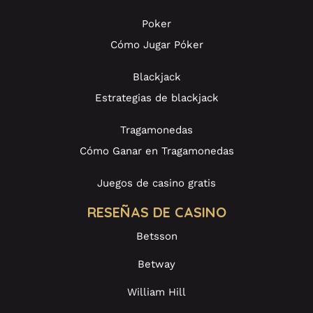
Poker
Cómo Jugar Póker
Blackjack
Estrategias de blackjack
Tragamonedas
Cómo Ganar en Tragamonedas
Juegos de casino gratis
RESEÑAS DE CASINO
Betsson
Betway
William Hill