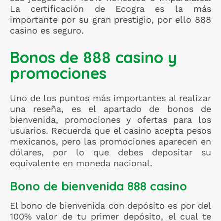
La certificación de Ecogra es la más
importante por su gran prestigio, por ello 888
casino es seguro.
Bonos de 888 casino y
promociones
Uno de los puntos más importantes al realizar
una reseña, es el apartado de bonos de
bienvenida, promociones y ofertas para los
usuarios. Recuerda que el casino acepta pesos
mexicanos, pero las promociones aparecen en
dólares, por lo que debes depositar su
equivalente en moneda nacional.
Bono de bienvenida
888 casino
El bono de bienvenida con depósito es por del
100% valor de tu primer depósito, el cual te