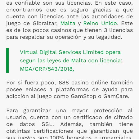
es confiable son sus licencias. En este caso,
encontramos que es seguro gracias a que
cuenta con licencias ante las autoridades de
juego de Gibraltar,
Malta
y
Reino Unido
. Este
es de los pocos casinos que tienen 3 licencias
para respaldar su operación y su legalidad.
Virtual Digital Services Limited opera
segun las leyes de Malta con licencia:
MGA/CRP/543/2018,
Por si fuera poco, 888 casino online también
posee enlaces a plataformas de ayuda para
adicción al juego como GamStop o GamCare.
Para garantizar una mayor protección al
usuario, cuenta con un certificado de cifrado
de datos SSL. Además, también tiene
distintas certificaciones que garantizan que
sus juegos son 100% honestos e imparciales.