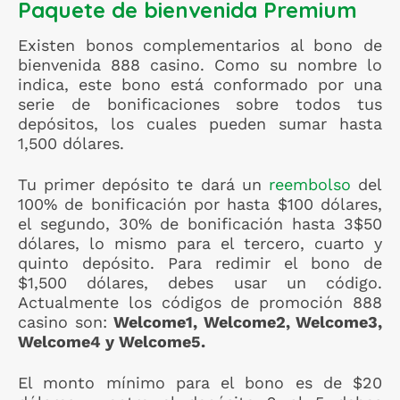
Paquete de bienvenida
Premium
Existen bonos complementarios al bono de
bienvenida 888 casino. Como su nombre lo
indica, este bono está conformado por una
serie de bonificaciones sobre todos tus
depósitos, los cuales pueden sumar hasta
1,500 dólares.
Tu primer depósito te dará un
reembolso
del
100% de bonificación por hasta $100 dólares,
el segundo, 30% de bonificación hasta 3$50
dólares, lo mismo para el tercero, cuarto y
quinto depósito. Para redimir el bono de
$1,500 dólares, debes usar un código.
Actualmente los códigos de promoción 888
casino son:
Welcome1, Welcome2, Welcome3,
Welcome4 y Welcome5.
El monto mínimo para el bono es de $20