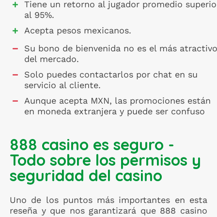
Tiene un retorno al jugador promedio superio
al 95%.
Acepta pesos mexicanos.
Su bono de bienvenida no es el más atractiv
del mercado.
Solo puedes contactarlos por chat en su
servicio al cliente.
Aunque acepta MXN, las promociones están
en moneda extranjera y puede ser confuso
888 casino es seguro -
Todo sobre los permisos
y
seguridad
del casino
Uno de los puntos más importantes en esta
reseña y que nos garantizará que 888 casino