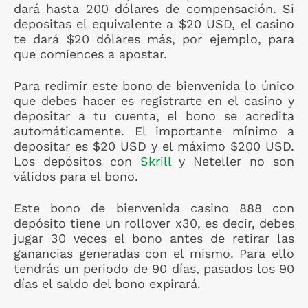
dará hasta 200 dólares de compensación. Si
depositas el equivalente a $20 USD, el casino
te dará $20 dólares más, por ejemplo, para
que comiences a apostar.
Para redimir este bono de bienvenida lo único
que debes hacer es registrarte en el casino y
depositar a tu cuenta, el bono se acredita
automáticamente. El importante mínimo a
depositar es $20 USD y el máximo $200 USD.
Los depósitos con
Skrill
y Neteller no son
válidos para el bono.
Este bono de bienvenida casino 888 con
depósito tiene un rollover x30, es decir, debes
jugar 30 veces el bono antes de retirar las
ganancias generadas con el mismo. Para ello
tendrás un periodo de 90 días, pasados los 90
días el saldo del bono expirará.