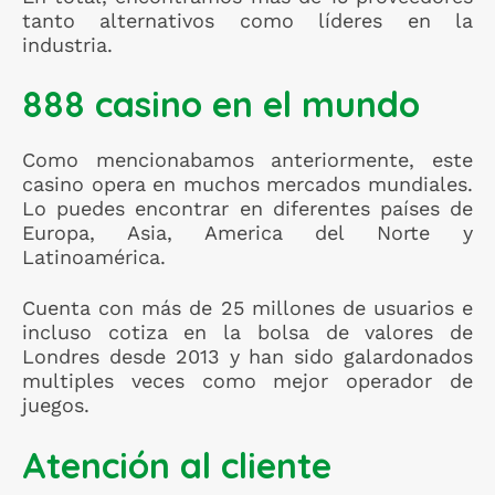
tanto alternativos como líderes en la
industria.
888 casino en el mundo
Como mencionabamos anteriormente, este
casino opera en muchos mercados mundiales.
Lo puedes encontrar en diferentes países de
Europa, Asia, America del Norte y
Latinoamérica.
Cuenta con más de 25 millones de usuarios e
incluso cotiza en la bolsa de valores de
Londres desde 2013 y han sido galardonados
multiples veces como mejor operador de
juegos.
Atención al cliente