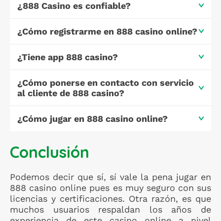
¿888 Casino es confiable?
Sí, 888 casino es confiable, ya que cuenta con
¿Cómo registrarme en 888 casino online?
licencias de operación tanto de la autoridad de
juego de Malta como de Gibraltar y Reino
Registrarse en 888 casino online es muy
¿Tiene app 888 casino?
Unido. Además, cuenta con la certificación de
sencillo, solo es necesario entrar a la web y
Ecogra para darle mayor confiabilidad.
seleccionar el botón de registrarse. Se
Sí, 888 casino cuenta tanto con sitio web como
¿Cómo ponerse en contacto con servicio
desplegará un formulario que tendrás que
al cliente de 888 casino?
con app móvil. Su app está disponible tanto
llenar con datos e información personal y listo.
para Android como para iOS y destaca por
tener un tiempo de carga muy bueno, ser ligera
Por el momento, 888 casino online solo cuenta
¿Cómo jugar en 888 casino online?
y darte la mejor experiencia de juego.
con la opción de contactar al equipo de
atención al cliente vía mail. Para compensar la
Si te preguntas cómo jugar en casino 888
Conclusi
ón
falta de chat en vivo, también cuenta con una
casino debes saber que esto es muy sencillo.
sección de ayuda muy completa.
Después de crear una cuenta y depositar a la
misma, es necesario elegir el juego ideal de
Podemos decir que sí, sí vale la pena jugar en
casino. Una vez seleccionado el juego, se monta
888 casino online pues es muy seguro con sus
la apuesta y se espera a que esta resulta
licencias y certificaciones. Otra razón, es que
ganadora derrotando a la casa y llevándote el
muchos usuarios respaldan los años de
premio.
experiencia de este casino online a nivel