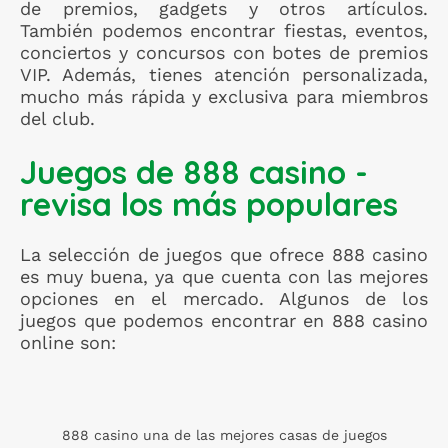
de premios, gadgets y otros artículos.
También podemos encontrar fiestas, eventos,
conciertos y concursos con botes de premios
VIP. Además, tienes atención personalizada,
mucho más rápida y exclusiva para miembros
del club.
Juegos de 888 casino -
revisa los más populares
La selección de juegos que ofrece 888 casino
es muy buena, ya que cuenta con las mejores
opciones en el mercado. Algunos de los
juegos que podemos encontrar en 888 casino
online son:
888 casino una de las mejores casas de juegos