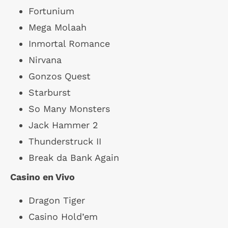
Fortunium
Mega Molaah
Inmortal Romance
Nirvana
Gonzos Quest
Starburst
So Many Monsters
Jack Hammer 2
Thunderstruck II
Break da Bank Again
Casino en Vivo
Dragon Tiger
Casino Hold’em