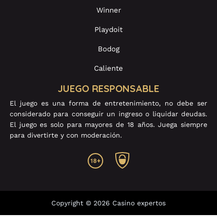
Winner
Playdoit
Bodog
Caliente
JUEGO RESPONSABLE
El juego es una forma de entretenimiento, no debe ser
considerado para conseguir un ingreso o liquidar deudas.
El juego es solo para mayores de 18 años. Juega siempre
para divertirte y con moderación.
Copyright © 2026 Casino expertos