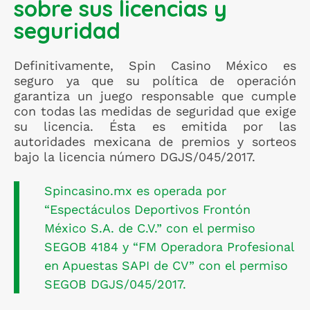
sobre sus licencias y
seguridad
Definitivamente, Spin Casino México es
seguro ya que su política de operación
garantiza un juego responsable que cumple
con todas las medidas de seguridad que exige
su licencia. Ésta es emitida por las
autoridades mexicana de premios y sorteos
bajo la licencia número DGJS/045/2017.
Spincasino.mx es operada por
“Espectáculos Deportivos Frontón
México S.A. de C.V.” con el permiso
SEGOB 4184 y “FM Operadora Profesional
en Apuestas SAPI de CV” con el permiso
SEGOB DGJS/045/2017.