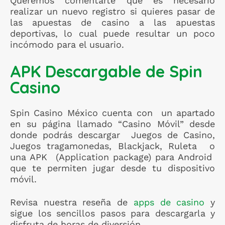
Queremos comentarte que es necesario
realizar un nuevo registro si quieres pasar de
las apuestas de casino a las apuestas
deportivas, lo cual puede resultar un poco
incómodo para el usuario.
APK Descargable de Spin
Casino
Spin Casino México cuenta con un apartado
en su página llamado “Casino Móvil” desde
donde podrás descargar Juegos de Casino,
Juegos tragamonedas, Blackjack, Ruleta o
una APK (Application package) para Android
que te permiten jugar desde tu dispositivo
móvil.
Revisa nuestra reseña de
apps de casino
y
sigue los sencillos pasos para descargarla y
disfruta de horas de diversión.