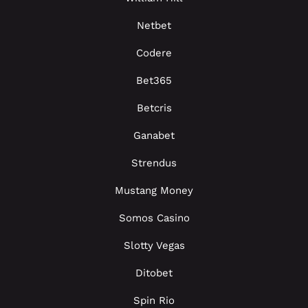
Netbet
Codere
Bet365
Betcris
Ganabet
Strendus
Mustang Money
Somos Casino
Slotty Vegas
Ditobet
Spin Rio