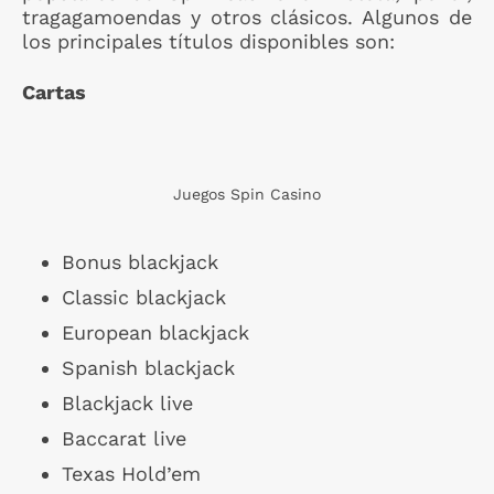
tragagamoendas y otros clásicos. Algunos de
los principales títulos disponibles son:
Cartas
Juegos Spin Casino
Bonus blackjack
Classic blackjack
European blackjack
Spanish blackjack
Blackjack live
Baccarat live
Texas Hold’em