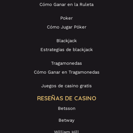
Cómo Ganar en la Ruleta
Poker
Cómo Jugar Póker
Blackjack
Estrategias de blackjack
Tragamonedas
Cómo Ganar en Tragamonedas
Juegos de casino gratis
RESEÑAS DE CASINO
Betsson
Betway
William Hill