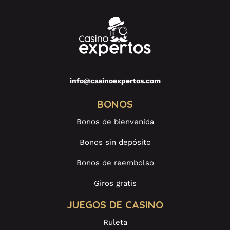
info@casinoexpertos.com
BONOS
Bonos de bienvenida
Bonos sin depósito
Bonos de reembolso
Giros gratis
JUEGOS DE CASINO
Ruleta