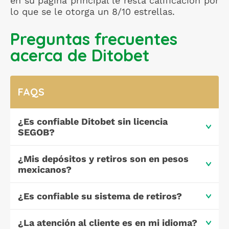
en su página principal le resta calificación por
lo que se le otorga un 8/10 estrellas.
Preguntas frecuentes
acerca de Ditobet
FAQS
¿Es confiable Ditobet sin licencia
SEGOB?
Sí. Es completamente legal su operación ya que
¿Mis depósitos y retiros son en pesos
mexicanos?
México cuenta con legislación que autoriza
operar a casinos con licencias internacionales,
como la de Curazao eGaming.
Efectivamente. Ambos son en moneda nacional
¿Es confiable su sistema de retiros?
Totalmente confiable. Tu dinero está seguro en
¿La atención al cliente es en mi idioma?