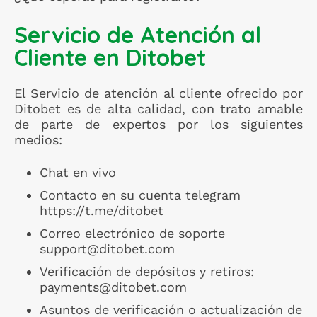
Servicio de Atención al
Cliente en Ditobet
El Servicio de atención al cliente ofrecido por
Ditobet es de alta calidad, con trato amable
de parte de expertos por los siguientes
medios:
Chat en vivo
Contacto en su cuenta telegram
https://t.me/ditobet
Correo electrónico de soporte
support@ditobet.com
Verificación de depósitos y retiros:
payments@ditobet.com
Asuntos de verificación o actualización de