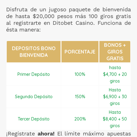
Disfruta de un jugoso paquete de bienvenida
de hasta $20,000 pesos más 100 giros gratis
al registrarte en Ditobet Casino. Funciona de
ésta manera:
BONOS +
DEPOSITOS BONO
PORCENTAJE
GIROS
BIENVENIDA
GRATIS
hasta
Primer Depósito
100%
$4,700 + 20
giros
Hasta
Segundo Depósito
150%
$6,900 + 30
giros
Hasta
Tercer Depósito
200%
$8,400 + 50
giros
¡Regístrate
ahora!
El límite máximo apuestas