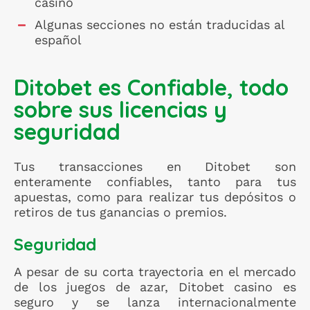
casino
Algunas secciones no están traducidas al
español
Ditobet es Confiable, todo
sobre sus licencias y
seguridad
Tus transacciones en Ditobet son
enteramente confiables, tanto para tus
apuestas, como para realizar tus depósitos o
retiros de tus ganancias o premios.
Seguridad
A pesar de su corta trayectoria en el mercado
de los juegos de azar, Ditobet casino es
seguro y se lanza internacionalmente