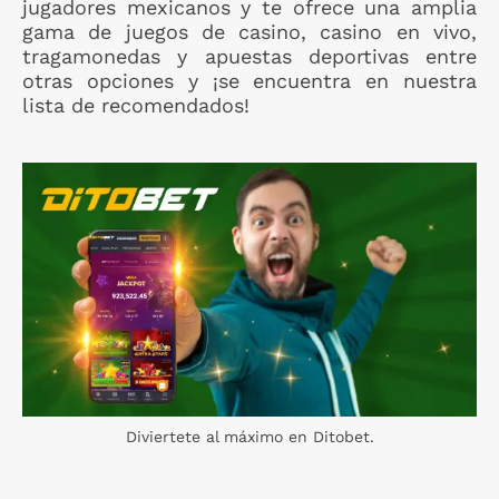
jugadores mexicanos y te ofrece una amplia
gama de juegos de casino, casino en vivo,
tragamonedas y apuestas deportivas entre
otras opciones y ¡se encuentra en nuestra
lista de recomendados!
Diviertete al máximo en Ditobet.