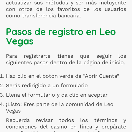
actualizar sus métodos y ser más incluyente
con otros de los favoritos de los usuarios
como transferencia bancaria.
Pasos de registro en Leo
Vegas
Para registrarte tienes que seguir los
siguientes pasos dentro de la página de inicio.
Haz clic en el botón verde de “Abrir Cuenta”
Serás redirigido a un formulario
Llena el formulario y da clic en aceptar
¡Listo! Eres parte de la comunidad de Leo
Vegas
Recuerda revisar todos los términos y
condiciones del casino en línea y prepárate