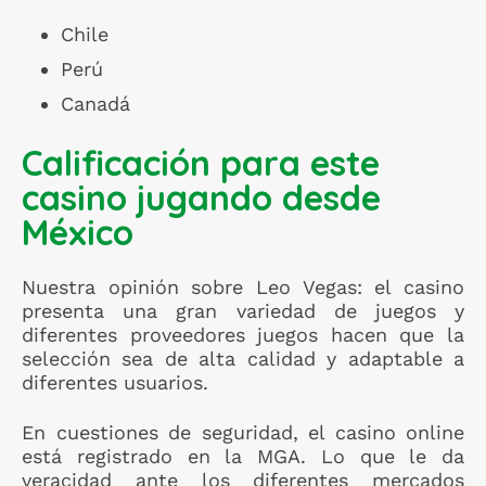
Chile
Perú
Canadá
Calificación para este
casino jugando desde
México
Nuestra opinión sobre Leo Vegas: el casino
presenta una gran variedad de juegos y
diferentes proveedores juegos hacen que la
selección sea de alta calidad y adaptable a
diferentes usuarios.
En cuestiones de seguridad, el casino online
está registrado en la MGA. Lo que le da
veracidad ante los diferentes mercados