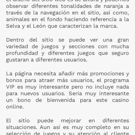
observar diferentes tonalidades de naranja a
través de la navegación en el sitio, así como,
animales en el fondo haciendo referencia a la
Selva y el León que caracterizan la marca.
Dentro del sitio se puede ver una gran
variedad de juegos y secciones con mucha
profundidad y diferentes juegos que seguro
gustaran a diferentes usuarios.
La página necesita añadir más promociones y
bonos para atraer más usuarios, el programa
VIP es muy interesante pero no incluye nada
para nuevos usuarios. Sería muy interesante
un bono de bienvenida para este casino
online.
El sitio puede mejorar en diferentes
situaciones. Aun así es muy completo en su
selección de juegos y su atención al cliente