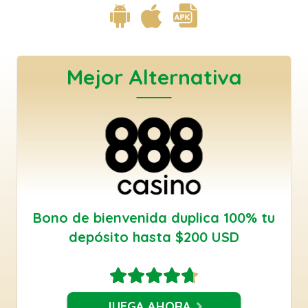
Mejor Alternativa
Bono de bienvenida duplica 100% tu
depósito hasta $200 USD
JUEGA AHORA