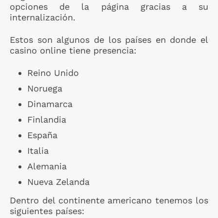
opciones de la página gracias a su
internalización.
Estos son algunos de los países en donde el
casino online tiene presencia:
Reino Unido
Noruega
Dinamarca
Finlandia
España
Italia
Alemania
Nueva Zelanda
Dentro del continente americano tenemos los
siguientes países: