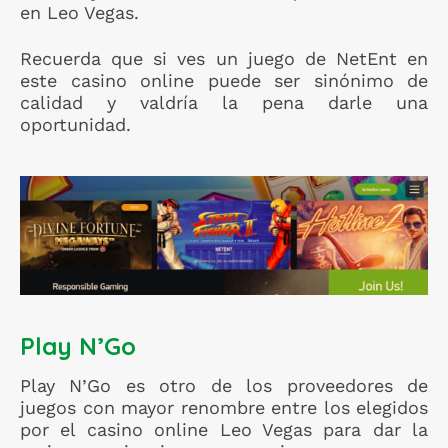
en Leo Vegas.
Recuerda que si ves un juego de NetEnt en
este casino online puede ser sinónimo de
calidad y valdría la pena darle una
oportunidad.
Play N’Go
Play N’Go es otro de los proveedores de
juegos con mayor renombre entre los elegidos
por el casino online Leo Vegas para dar la