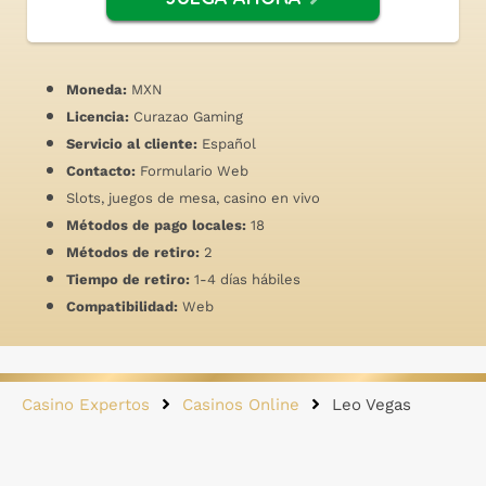
Moneda:
MXN
Licencia:
Curazao Gaming
Servicio al cliente:
Español
Contacto:
Formulario Web
Slots, juegos de mesa, casino en vivo
Métodos de pago locales:
18
Métodos de retiro:
2
Tiempo de retiro:
1-4 días hábiles
Compatibilidad:
Web
Casino Expertos
Casinos Online
Leo Vegas