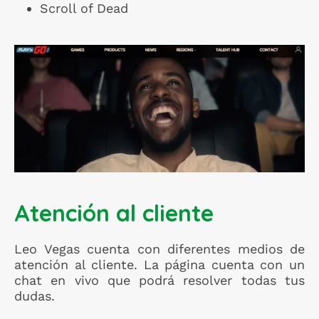
Scroll of Dead
Atención al cliente
Leo Vegas cuenta con diferentes medios de
atención al cliente. La página cuenta con un
chat en vivo que podrá resolver todas tus
dudas.